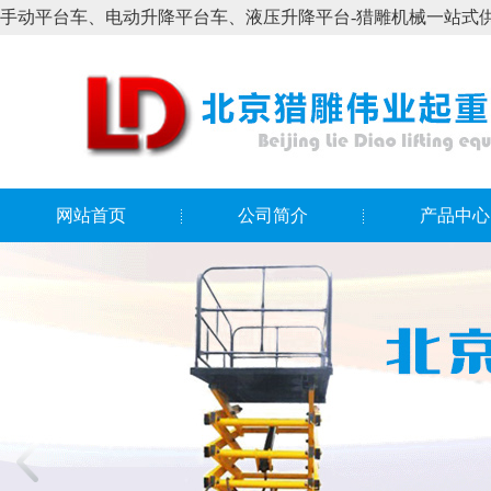
手动平台车、电动升降平台车、液压升降平台-猎雕机械一站式
网站首页
公司简介
产品中心