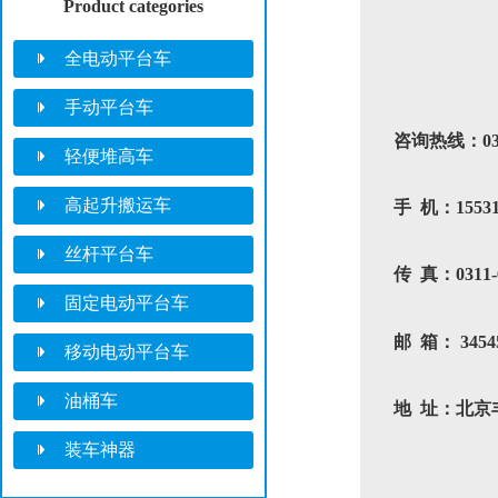
Product categories
全电动平台车
手动平台车
咨询热线：0311
轻便堆高车
高起升搬运车
手 机：15531
丝杆平台车
传 真：0311-6
固定电动平台车
邮 箱：
3454
移动电动平台车
油桶车
地 址：北京
装车神器