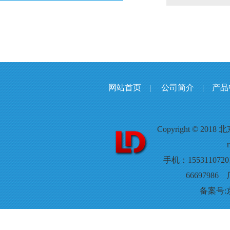
网站首页
公司简介
产品
|
|
Copyright © 2
r
手机：1553110720
666979
备案号: