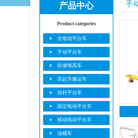
手
产品中心
Product categories
全电动平台车
手动平台车
轻便堆高车
高起升搬运车
丝杆平台车
固定电动平台车
移动电动平台车
油桶车