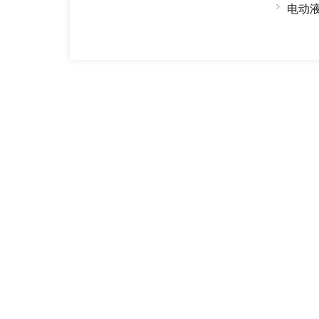
电动
网站首页
公司简介
产品
|
|
Copyright © 2
r
手机：1553110720
666979
备案号: