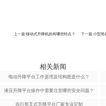
上一篇:
移动式升降机的有哪些特点？
下一篇:
小型简
相关新闻
电动升降平台工作原理及结构图是什么？
液压升降平台操作中需要注意哪些安全问题？
自行剪叉式升降平台厂家专业定制