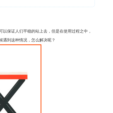
以保证人们平稳的站上去，但是在使用过程之中，
候遇到这种情况，怎么解决呢？