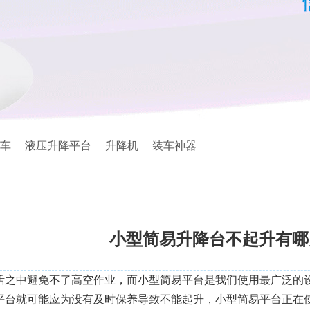
车
液压升降平台
升降机
装车神器
小型简易升降台不起升有哪
活之中避免不了高空作业，而小型简易平台是我们使用最广泛的
平台就可能应为没有及时保养导致不能起升，小型简易平台正在