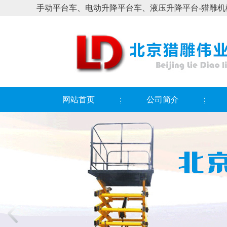
手动平台车、电动升降平台车、液压升降平台-猎雕机
网站首页
公司简介