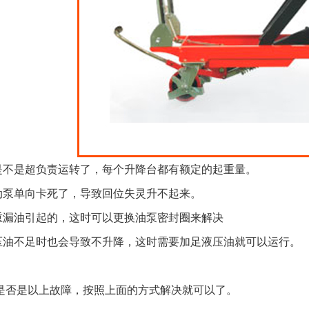
是不是超负责运转了，每个升降台都有额定的起重量。
动泵单向卡死了，导致回位失灵升不起来。
重漏油引起的，这时可以更换油泵密封圈来解决
压油不足时也会导致不升降，这时需要加足液压油就可以运行。
否是以上故障，按照上面的方式解决就可以了。