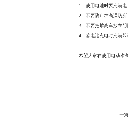
1：使用电池时要充满
2：不要防止在高温场所
3：不要把堆高车放在
4：蓄电池充电时充满
希望大家在使用电动堆
上一篇