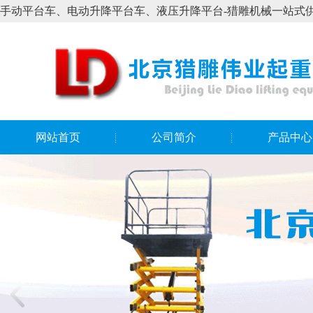
手动平台车、电动升降平台车、液压升降平台-猎雕机械一站式
网站首页
公司简介
产品中心