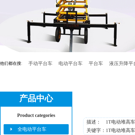
手动平台车
电动平台车
平台车
液压升降平
他们都在搜:
产品中心
Product categories
描述： 1T电动堆高
全电动平台车
关键字：1T电动堆高