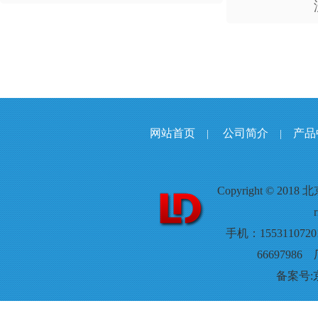
网站首页
公司简介
产品
|
|
Copyright © 2
r
手机：1553110720
666979
备案号: