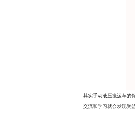
其实
手动液压搬运车
的
交流和学习就会发现受