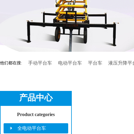
手动平台车
电动平台车
平台车
液压升降平
他们都在搜:
产品中心
Product categories
全电动平台车