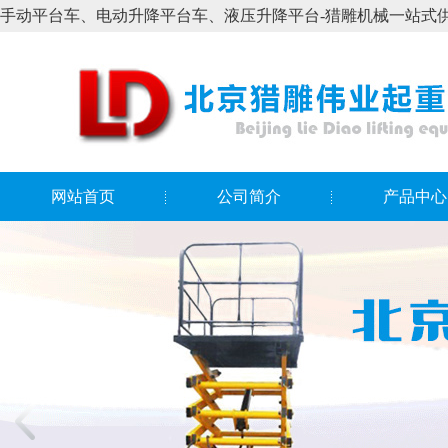
手动平台车、电动升降平台车、液压升降平台-猎雕机械一站式
网站首页
公司简介
产品中心