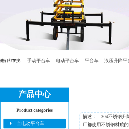
手动平台车
电动平台车
平台车
液压升降平
他们都在搜:
产品中心
Product categories
描述： 304不锈钢
全电动平台车
厂都使用不锈钢材质的