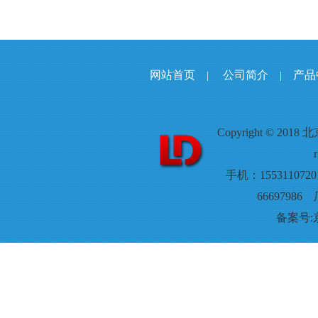
网站首页
公司简介
产品
|
|
Copyright © 2
r
手机：1553110720
666979
备案号: