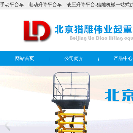
手动平台车、电动升降平台车、液压升降平台-猎雕机械一站式
网站首页
公司简介
产品中心