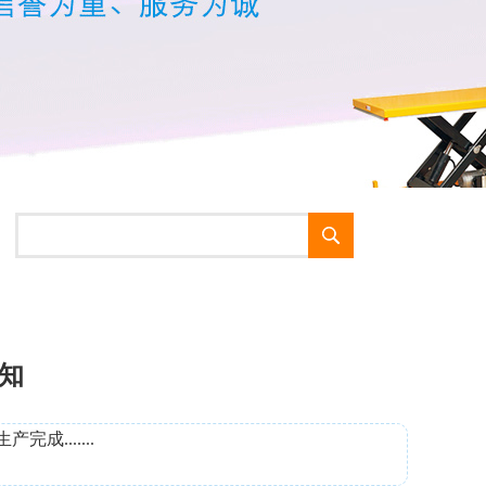
知
.......