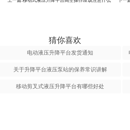
上一篇:
移动式液压升降平台高空操作应该注意什么
下一篇
猜你喜欢
电动液压升降平台发货通知
关于升降平台液压泵站的保养常识讲解
移动剪叉式液压升降平台有哪些好处