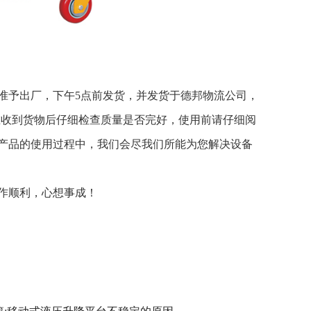
准予出厂，下午5点前发货，并发货于德邦物流公司，
在收到货物后仔细检查质量是否完好，使用前请仔细阅
产品的使用过程中，我们会尽我们所能为您解决设备
作顺利，心想事成！