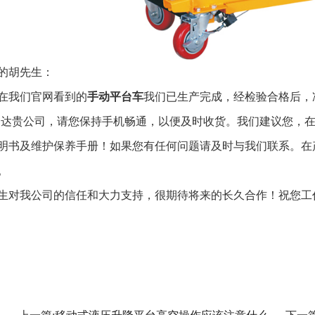
胡先生：
我们官网看到的
手动平台车
我们已生产完成，经检验合格后，
可到达贵公司，请您保持手机畅通，以便及时收货。我们建议您，
明书及维护保养手册！如果您有任何问题请及时与我们联系。在
。
对我公司的信任和大力支持，很期待将来的长久合作！祝您工