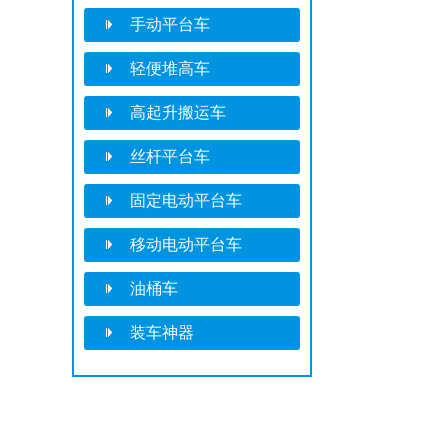
手动平台车
轻便堆高车
高起升搬运车
丝杆平台车
固定电动平台车
移动电动平台车
油桶车
装车神器